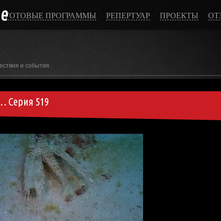
ce
ГОТОВЫЕ ПРОГРАММЫ
РЕПЕРТУАР
ПРОЕКТЫ
ОТ
ествия и события
… Серия 519