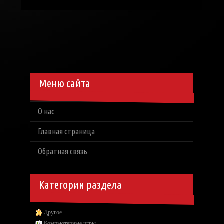
Меню сайта
О нас
Главная страница
Обратная связь
Категории раздела
Другое
Компьютерные игры