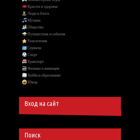
Красота и здоровье
Люди и блоги
Музыка
Общество
Путешествия и события
Развлечения
Сериалы
Спорт
Транспорт
Фильмы и анимация
Хобби и образование
Юмор
Вход на сайт
Поиск