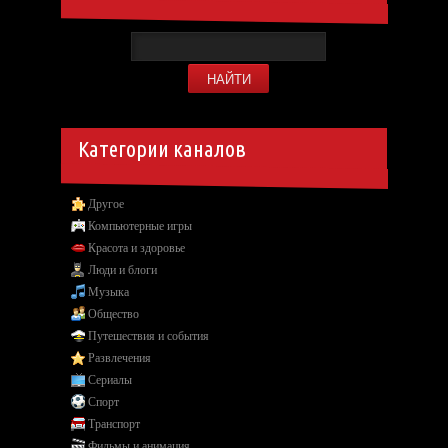
Категории каналов
Другое
Компьютерные игры
Красота и здоровье
Люди и блоги
Музыка
Общество
Путешествия и события
Развлечения
Сериалы
Спорт
Транспорт
Фильмы и анимация