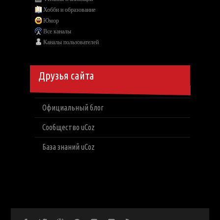
Хобби и образование
Юмор
Все каналы
Каналы пользователей
Друзья сайта
Официальный блог
Сообщество uCoz
База знаний uCoz