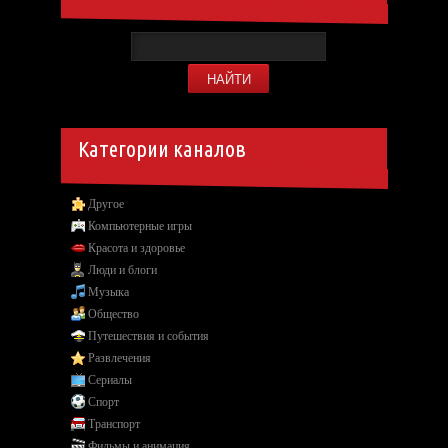
Категории каналов
Другое
Компьютерные игры
Красота и здоровье
Люди и блоги
Музыка
Общество
Путешествия и события
Развлечения
Сериалы
Спорт
Транспорт
Фильмы и анимация