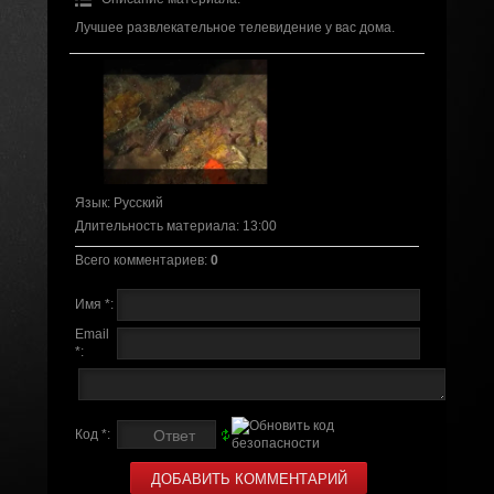
Лучшее развлекательное телевидение у вас дома.
Язык
: Русский
Длительность материала
: 13:00
Всего комментариев
:
0
Имя *:
Email
*:
Код *: