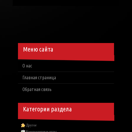
Меню сайта
О нас
Главная страница
Обратная связь
Категории раздела
Другое
Компьютерные игры