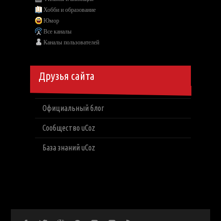
Хобби и образование
Юмор
Все каналы
Каналы пользователей
Друзья сайта
Официальный блог
Сообщество uCoz
База знаний uCoz