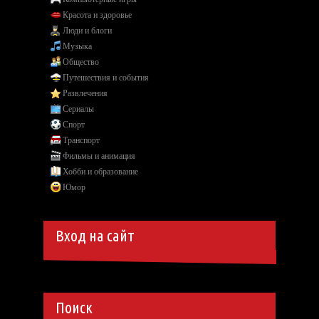
Красота и здоровье
Люди и блоги
Музыка
Общество
Путешествия и события
Развлечения
Сериалы
Спорт
Транспорт
Фильмы и анимация
Хобби и образование
Юмор
Вход на сайт
Поиск