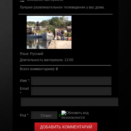
Лучшее развлекательное телевидение у вас дома.
Язык
: Русский
Длительность материала
: 13:00
Всего комментариев
:
0
Имя *:
Email
*:
Код *: