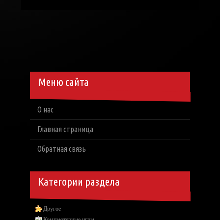
Меню сайта
О нас
Главная страница
Обратная связь
Категории раздела
Другое
Компьютерные игры