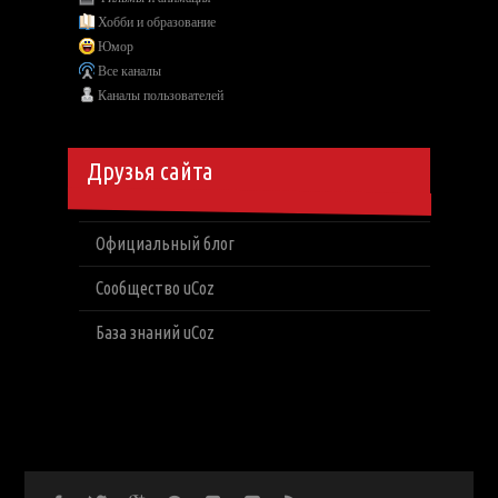
Хобби и образование
Юмор
Все каналы
Каналы пользователей
Друзья сайта
Официальный блог
Сообщество uCoz
База знаний uCoz