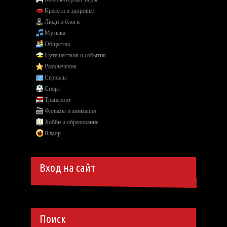
Красота и здоровье
Люди и блоги
Музыка
Общество
Путешествия и события
Развлечения
Сериалы
Спорт
Транспорт
Фильмы и анимация
Хобби и образование
Юмор
Вход на сайт
Поиск