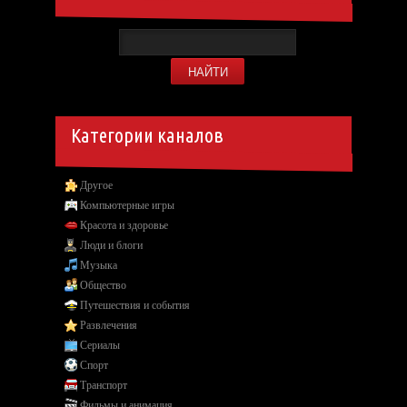
Категории каналов
Другое
Компьютерные игры
Красота и здоровье
Люди и блоги
Музыка
Общество
Путешествия и события
Развлечения
Сериалы
Спорт
Транспорт
Фильмы и анимация