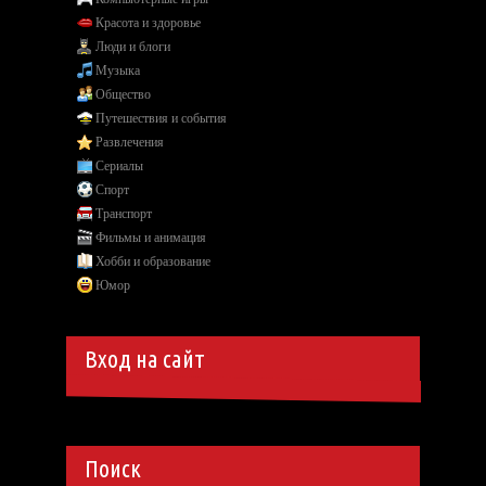
Красота и здоровье
Люди и блоги
Музыка
Общество
Путешествия и события
Развлечения
Сериалы
Спорт
Транспорт
Фильмы и анимация
Хобби и образование
Юмор
Вход на сайт
Поиск