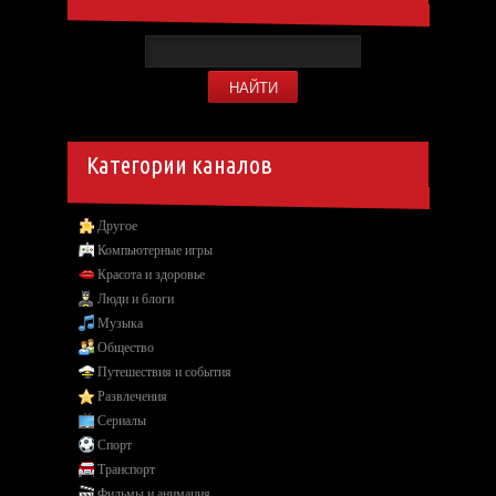
Категории каналов
Другое
Компьютерные игры
Красота и здоровье
Люди и блоги
Музыка
Общество
Путешествия и события
Развлечения
Сериалы
Спорт
Транспорт
Фильмы и анимация