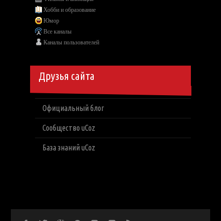
Хобби и образование
Юмор
Все каналы
Каналы пользователей
Друзья сайта
Официальный блог
Сообщество uCoz
База знаний uCoz