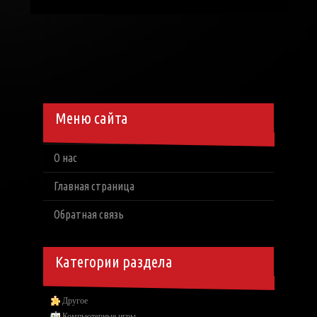
Меню сайта
О нас
Главная страница
Обратная связь
Категории раздела
Другое
Компьютерные игры