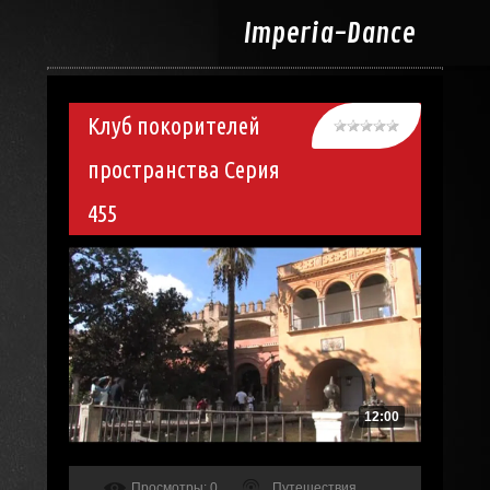
Imperia-
Dance
Клуб покорителей
пространства Серия
455
12:00
Просмотры
: 0
Путешествия