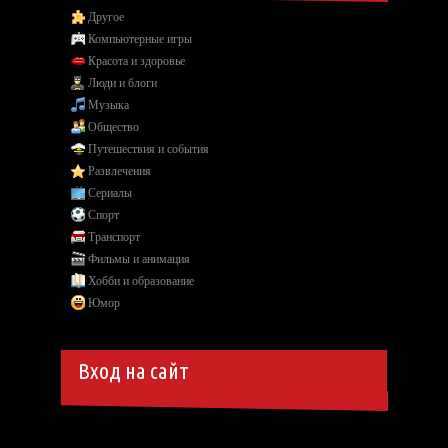
Другое
Компьютерные игры
Красота и здоровье
Люди и блоги
Музыка
Общество
Путешествия и события
Развлечения
Сериалы
Спорт
Транспорт
Фильмы и анимация
Хобби и образование
Юмор
Вход на сайт