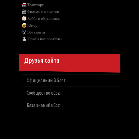
Транспорт
Фильмы и анимация
Хобби и образование
Юмор
Все каналы
Каналы пользователей
Друзья сайта
Официальный блог
Сообщество uCoz
База знаний uCoz