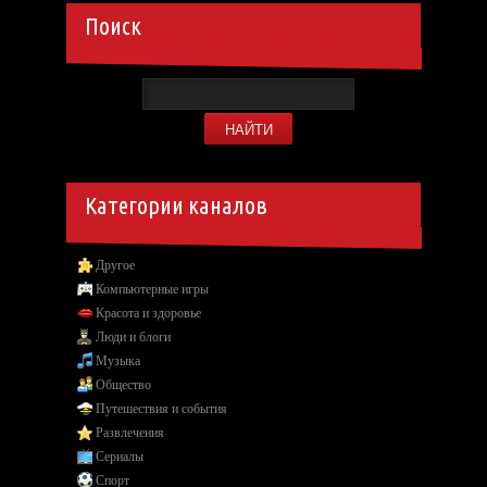
Поиск
Категории каналов
Другое
Компьютерные игры
Красота и здоровье
Люди и блоги
Музыка
Общество
Путешествия и события
Развлечения
Сериалы
Спорт