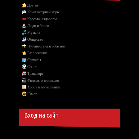
Другое
Компьютерные игры
Красота и здоровье
Люди и блоги
Музыка
Общество
Путешествия и события
Развлечения
Сериалы
Спорт
Транспорт
Фильмы и анимация
Хобби и образование
Юмор
Вход на сайт