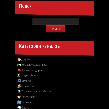
Поиск
Категории каналов
Другое
Компьютерные игры
Красота и здоровье
Люди и блоги
Музыка
Общество
Путешествия и события
Развлечения
Сериалы
Спорт