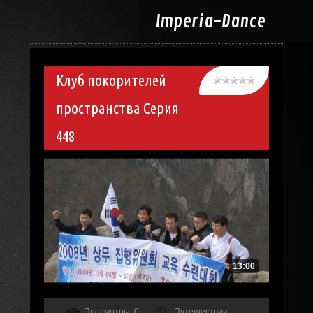
Imperia-
Dance
Клуб покорителей
пространства Серия
448
13:00
Просмотры
: 0
Путешествия