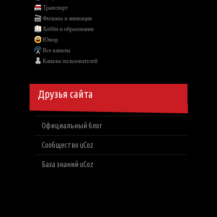
Транспорт
Фильмы и анимация
Хобби и образование
Юмор
Все каналы
Каналы пользователей
Друзья сайта
Официальный блог
Сообщество uCoz
База знаний uCoz