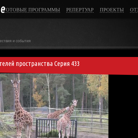
ce
ГОТОВЫЕ ПРОГРАММЫ
РЕПЕРТУАР
ПРОЕКТЫ
ОТ
ествия и события
телей пространства Серия 433