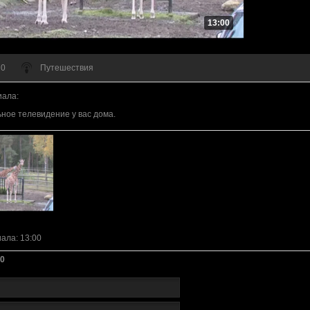
13:00
 0
Путешествия
иала
:
ное телевидение у вас дома.
иала
: 13:00
0