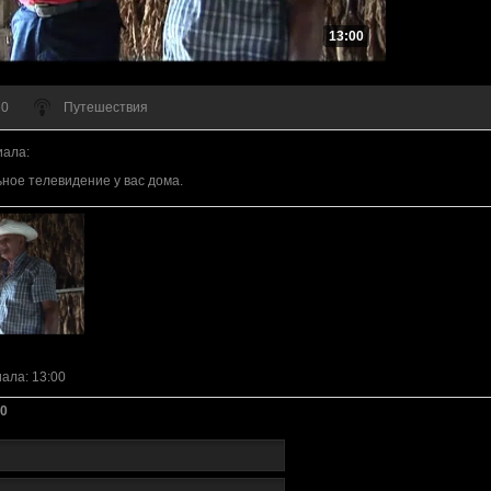
13:00
 0
Путешествия
иала
:
ное телевидение у вас дома.
иала
: 13:00
0