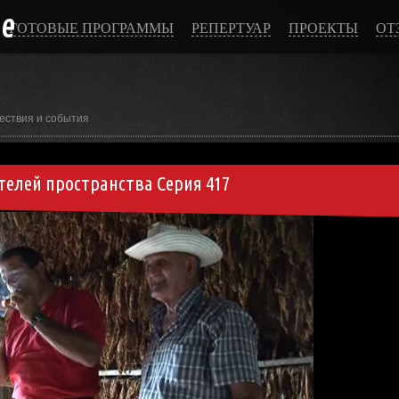
ce
ГОТОВЫЕ ПРОГРАММЫ
РЕПЕРТУАР
ПРОЕКТЫ
ОТ
ествия и события
телей пространства Серия 417