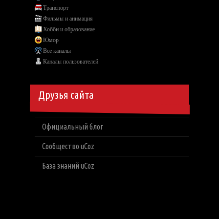
Транспорт
Фильмы и анимация
Хобби и образование
Юмор
Все каналы
Каналы пользователей
Друзья сайта
Официальный блог
Сообщество uCoz
База знаний uCoz