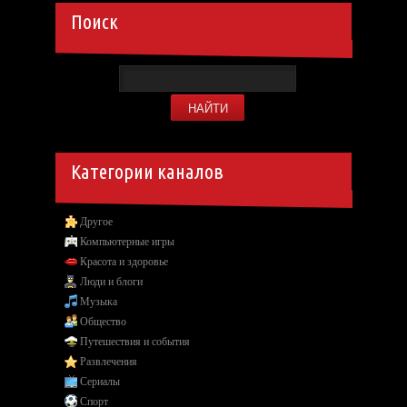
Поиск
Категории каналов
Другое
Компьютерные игры
Красота и здоровье
Люди и блоги
Музыка
Общество
Путешествия и события
Развлечения
Сериалы
Спорт