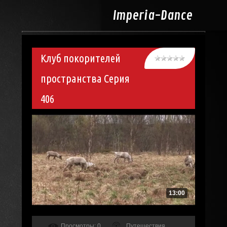
Imperia-
Dance
Клуб покорителей
пространства Серия
406
13:00
Просмотры
: 0
Путешествия