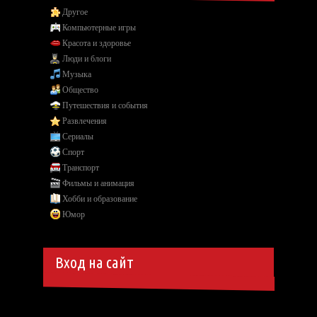
Другое
Компьютерные игры
Красота и здоровье
Люди и блоги
Музыка
Общество
Путешествия и события
Развлечения
Сериалы
Спорт
Транспорт
Фильмы и анимация
Хобби и образование
Юмор
Вход на сайт