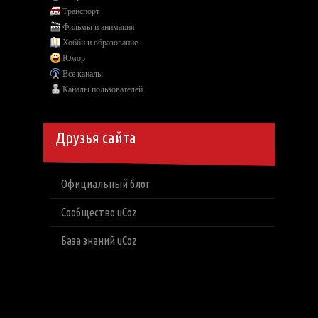
Транспорт
Фильмы и анимация
Хобби и образование
Юмор
Все каналы
Каналы пользователей
Друзья сайта
Официальный блог
Сообщество uCoz
База знаний uCoz