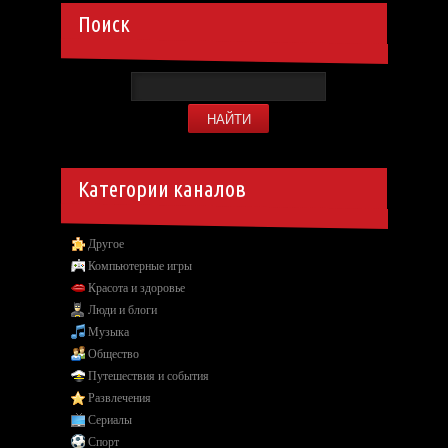
Поиск
Категории каналов
Другое
Компьютерные игры
Красота и здоровье
Люди и блоги
Музыка
Общество
Путешествия и события
Развлечения
Сериалы
Спорт