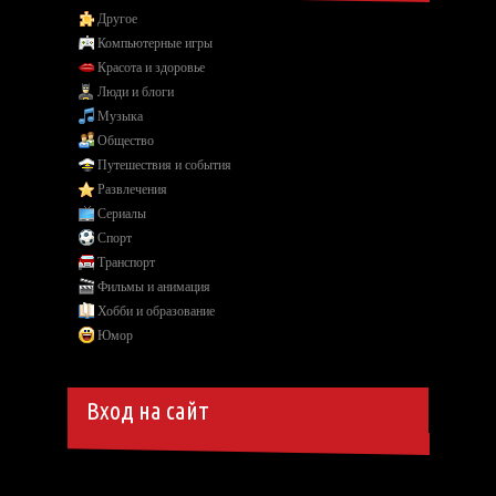
Другое
Компьютерные игры
Красота и здоровье
Люди и блоги
Музыка
Общество
Путешествия и события
Развлечения
Сериалы
Спорт
Транспорт
Фильмы и анимация
Хобби и образование
Юмор
Вход на сайт