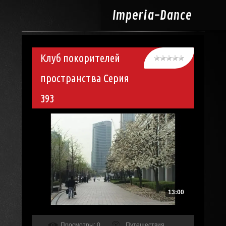
Imperia-
Dance
Клуб покорителей
пространства Серия
393
13:00
Просмотры
: 0
Путешествия