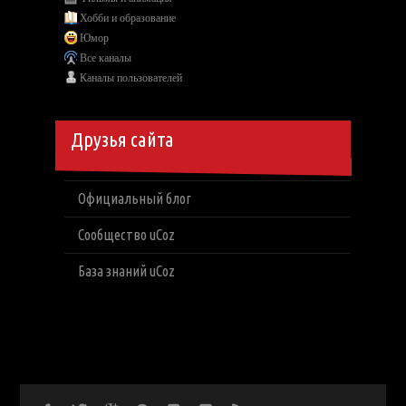
Хобби и образование
Юмор
Все каналы
Каналы пользователей
Друзья сайта
Официальный блог
Сообщество uCoz
База знаний uCoz