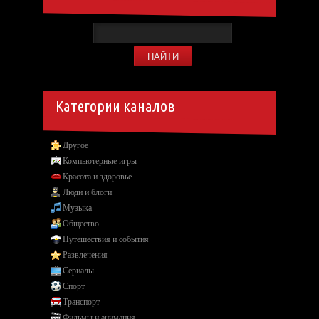
Категории каналов
Другое
Компьютерные игры
Красота и здоровье
Люди и блоги
Музыка
Общество
Путешествия и события
Развлечения
Сериалы
Спорт
Транспорт
Фильмы и анимация