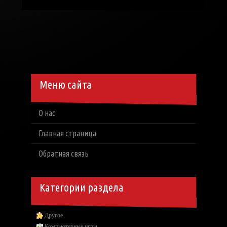
Меню сайта
О нас
Главная страница
Обратная связь
Категории раздела
Другое
Компьютерные игры