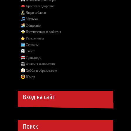
Красота и здоровье
Люди и блоги
Музыка
Общество
Путешествия и события
Развлечения
Сериалы
Спорт
Транспорт
Фильмы и анимация
Хобби и образование
Юмор
Вход на сайт
Поиск