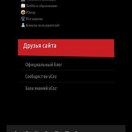
Хобби и образование
Юмор
Все каналы
Каналы пользователей
Друзья сайта
Официальный блог
Сообщество uCoz
База знаний uCoz