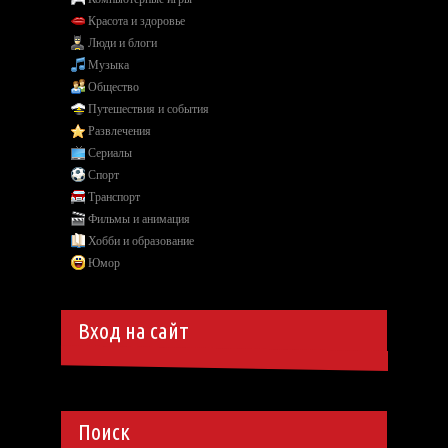
Красота и здоровье
Люди и блоги
Музыка
Общество
Путешествия и события
Развлечения
Сериалы
Спорт
Транспорт
Фильмы и анимация
Хобби и образование
Юмор
Вход на сайт
Поиск