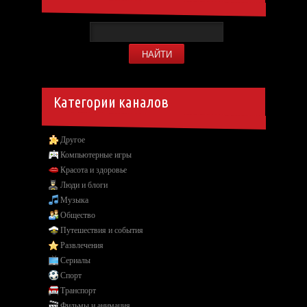
Категории каналов
Другое
Компьютерные игры
Красота и здоровье
Люди и блоги
Музыка
Общество
Путешествия и события
Развлечения
Сериалы
Спорт
Транспорт
Фильмы и анимация