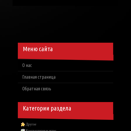
Меню сайта
О нас
Главная страница
Обратная связь
Категории раздела
Другое
Компьютерные игры