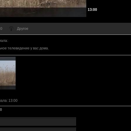
13:00
 0
Другое
иала
:
ное телевидение у вас дома.
иала
: 13:00
0