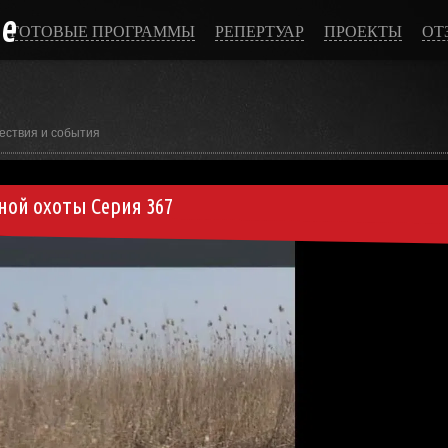
ce
ГОТОВЫЕ ПРОГРАММЫ
РЕПЕРТУАР
ПРОЕКТЫ
ОТ
ествия и события
ой охоты Серия 367