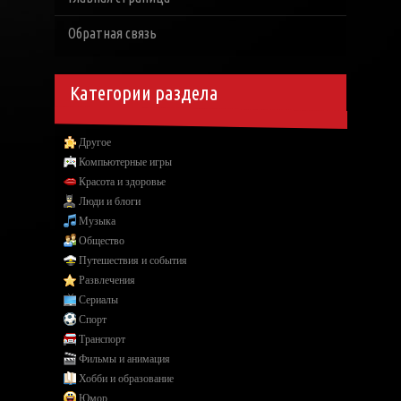
Обратная связь
Категории раздела
Другое
Компьютерные игры
Красота и здоровье
Люди и блоги
Музыка
Общество
Путешествия и события
Развлечения
Сериалы
Спорт
Транспорт
Фильмы и анимация
Хобби и образование
Юмор