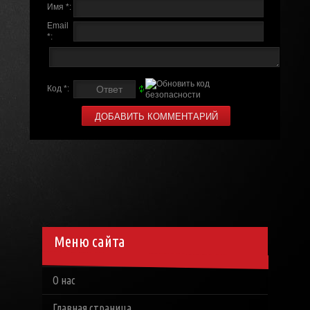
Имя *:
Email
*:
Код *:
Меню сайта
О нас
Главная страница