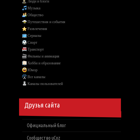
Люди и блоги
Музыка
Общество
Путешествия и события
Развлечения
Сериалы
Спорт
Транспорт
Фильмы и анимация
Хобби и образование
Юмор
Все каналы
Каналы пользователей
Друзья сайта
Официальный блог
Сообщество uCoz