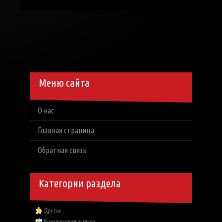
Меню сайта
О нас
Главная страница
Обратная связь
Категории раздела
Другое
Компьютерные игры