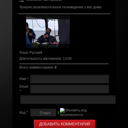
Лучшее развлекательное телевидение у вас дома.
Язык
: Русский
Длительность материала
: 13:00
Всего комментариев
:
0
Имя *:
Email
*:
Код *: