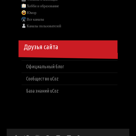
Хобби и образование
Юмор
Все каналы
Каналы пользователей
Друзья сайта
Официальный блог
Сообщество uCoz
База знаний uCoz