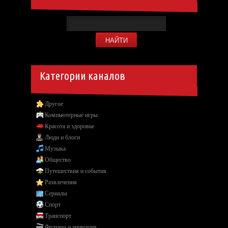
Категории каналов
Другое
Компьютерные игры
Красота и здоровье
Люди и блоги
Музыка
Общество
Путешествия и события
Развлечения
Сериалы
Спорт
Транспорт
Фильмы и анимация