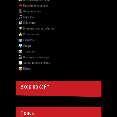
Красота и здоровье
Люди и блоги
Музыка
Общество
Путешествия и события
Развлечения
Сериалы
Спорт
Транспорт
Фильмы и анимация
Хобби и образование
Юмор
Вход на сайт
Поиск