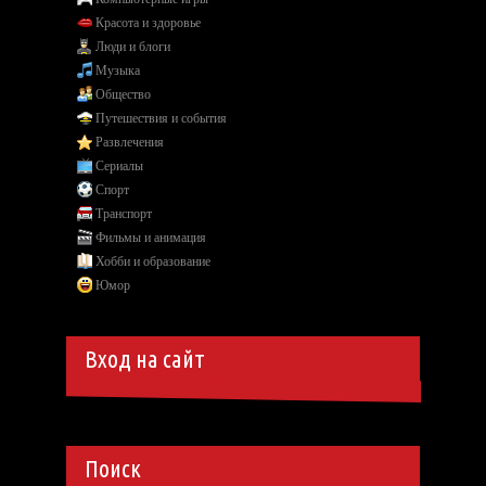
Красота и здоровье
Люди и блоги
Музыка
Общество
Путешествия и события
Развлечения
Сериалы
Спорт
Транспорт
Фильмы и анимация
Хобби и образование
Юмор
Вход на сайт
Поиск