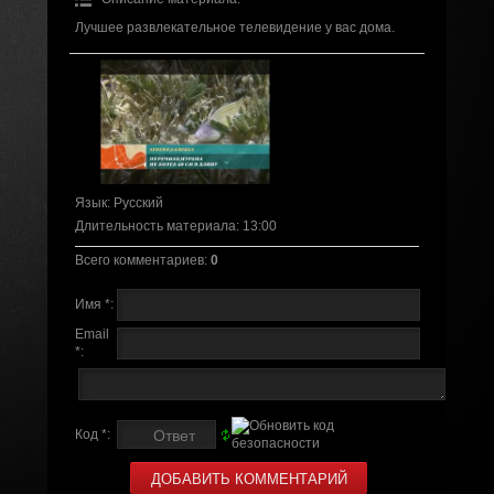
Лучшее развлекательное телевидение у вас дома.
Язык
: Русский
Длительность материала
: 13:00
Всего комментариев
:
0
Имя *:
Email
*:
Код *: