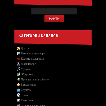
Категории каналов
Другое
Компьютерные игры
Красота и здоровье
Люди и блоги
Музыка
Общество
Путешествия и события
Развлечения
Сериалы
Спорт
Транспорт
Фильмы и анимация