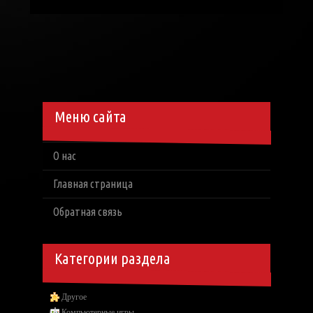
Меню сайта
О нас
Главная страница
Обратная связь
Категории раздела
Другое
Компьютерные игры