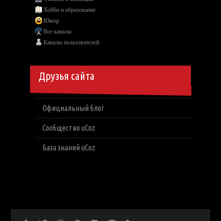
Хобби и образование
Юмор
Все каналы
Каналы пользователей
Друзья сайта
Официальный блог
Сообщество uCoz
База знаний uCoz