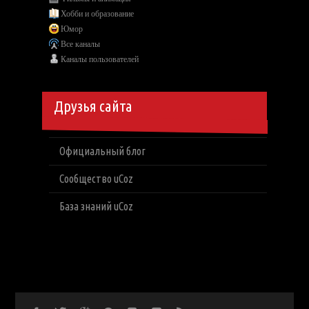
Хобби и образование
Юмор
Все каналы
Каналы пользователей
Друзья сайта
Официальный блог
Сообщество uCoz
База знаний uCoz