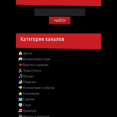
Категории каналов
Другое
Компьютерные игры
Красота и здоровье
Люди и блоги
Музыка
Общество
Путешествия и события
Развлечения
Сериалы
Спорт
Транспорт
Фильмы и анимация