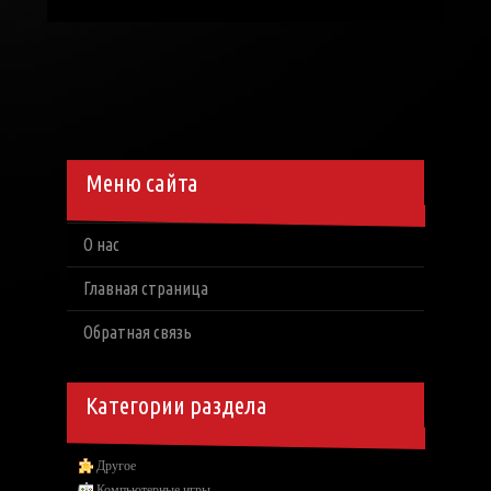
Меню сайта
О нас
Главная страница
Обратная связь
Категории раздела
Другое
Компьютерные игры