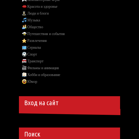
Красота и здоровье
Люди и блоги
Музыка
Общество
Путешествия и события
Развлечения
Сериалы
Спорт
Транспорт
Фильмы и анимация
Хобби и образование
Юмор
Вход на сайт
Поиск