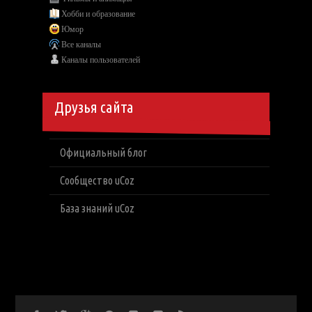
Хобби и образование
Юмор
Все каналы
Каналы пользователей
Друзья сайта
Официальный блог
Сообщество uCoz
База знаний uCoz