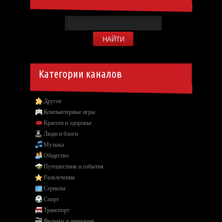
Категории каналов
Другое
Компьютерные игры
Красота и здоровье
Люди и блоги
Музыка
Общество
Путешествия и события
Развлечения
Сериалы
Спорт
Транспорт
Фильмы и анимация