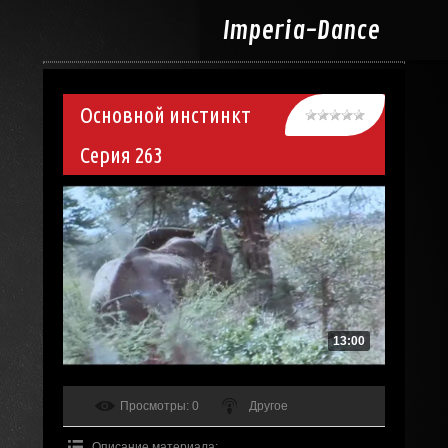
Imperia-
Dance
Основной инстинкт
Серия 263
13:00
Просмотры
: 0
Другое
Описание материала
: