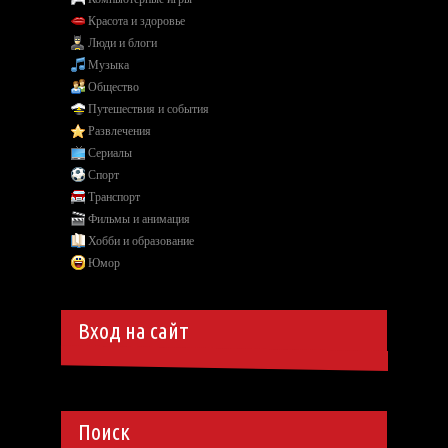
Красота и здоровье
Люди и блоги
Музыка
Общество
Путешествия и события
Развлечения
Сериалы
Спорт
Транспорт
Фильмы и анимация
Хобби и образование
Юмор
Вход на сайт
Поиск