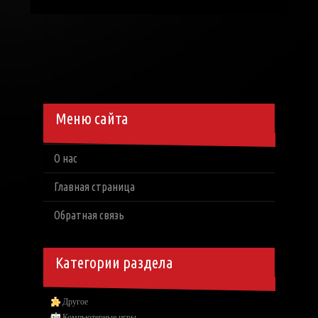
Меню сайта
О нас
Главная страница
Обратная связь
Категории раздела
Другое
Компьютерные игры