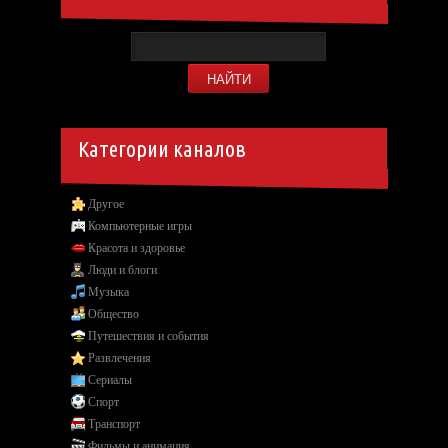
Категории каналов
Другое
Компьютерные игры
Красота и здоровье
Люди и блоги
Музыка
Общество
Путешествия и события
Развлечения
Сериалы
Спорт
Транспорт
Фильмы и анимация