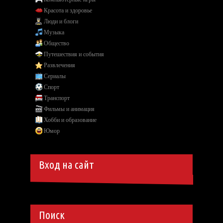
Красота и здоровье
Люди и блоги
Музыка
Общество
Путешествия и события
Развлечения
Сериалы
Спорт
Транспорт
Фильмы и анимация
Хобби и образование
Юмор
Вход на сайт
Поиск