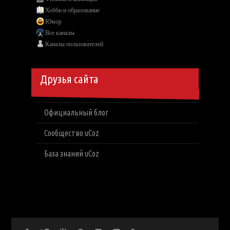
Хобби и образование
Юмор
Все каналы
Каналы пользователей
Друзья сайта
Официальный блог
Сообщество uCoz
База знаний uCoz