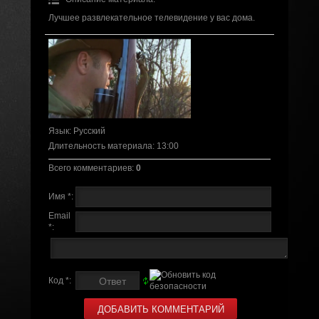
Лучшее развлекательное телевидение у вас дома.
Язык
: Русский
Длительность материала
: 13:00
Всего комментариев
:
0
Имя *:
Email
*:
Код *: