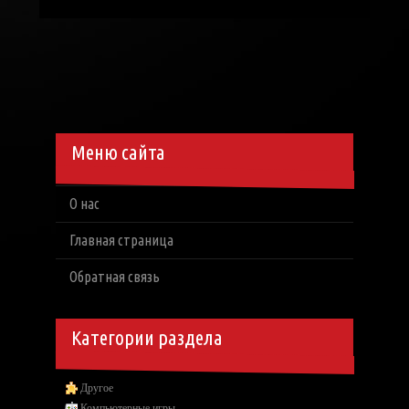
Меню сайта
О нас
Главная страница
Обратная связь
Категории раздела
Другое
Компьютерные игры