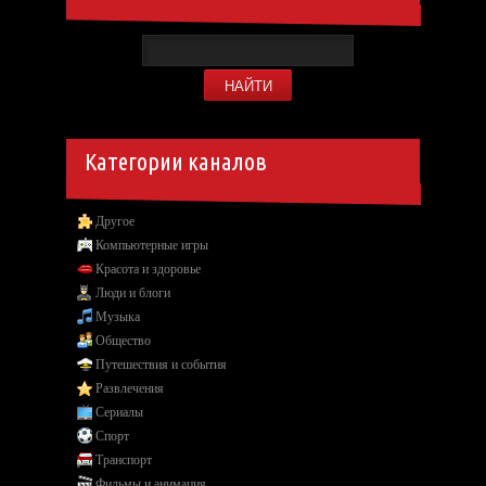
Категории каналов
Другое
Компьютерные игры
Красота и здоровье
Люди и блоги
Музыка
Общество
Путешествия и события
Развлечения
Сериалы
Спорт
Транспорт
Фильмы и анимация