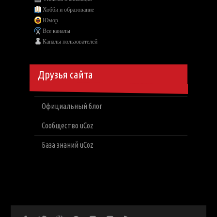
Хобби и образование
Юмор
Все каналы
Каналы пользователей
Друзья сайта
Официальный блог
Сообщество uCoz
База знаний uCoz