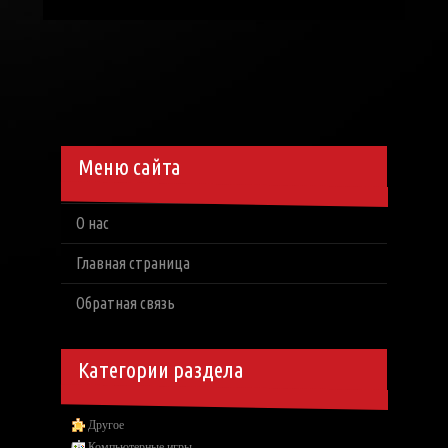
Меню сайта
О нас
Главная страница
Обратная связь
Категории раздела
Другое
Компьютерные игры