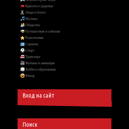
Красота и здоровье
Люди и блоги
Музыка
Общество
Путешествия и события
Развлечения
Сериалы
Спорт
Транспорт
Фильмы и анимация
Хобби и образование
Юмор
Вход на сайт
Поиск