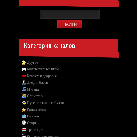
Категории каналов
Другое
Компьютерные игры
Красота и здоровье
Люди и блоги
Музыка
Общество
Путешествия и события
Развлечения
Сериалы
Спорт
Транспорт
Фильмы и анимация