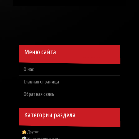
Меню сайта
О нас
Главная страница
Обратная связь
Категории раздела
Другое
Компьютерные игры