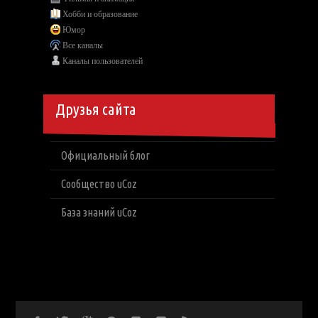
Хобби и образование
Юмор
Все каналы
Каналы пользователей
Друзья сайта
Официальный блог
Сообщество uCoz
База знаний uCoz