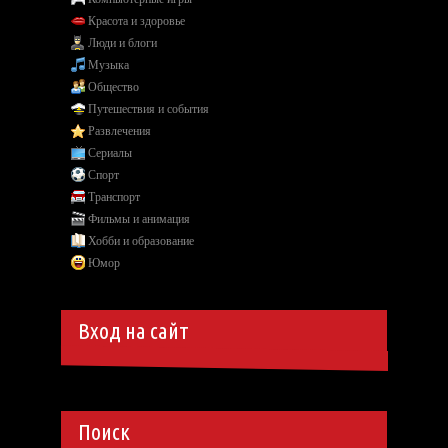
Красота и здоровье
Люди и блоги
Музыка
Общество
Путешествия и события
Развлечения
Сериалы
Спорт
Транспорт
Фильмы и анимация
Хобби и образование
Юмор
Вход на сайт
Поиск