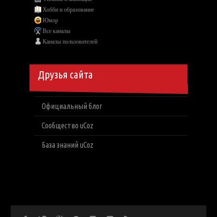
Хобби и образование
Юмор
Все каналы
Каналы пользователей
Друзья сайта
Официальный блог
Сообщество uCoz
База знаний uCoz