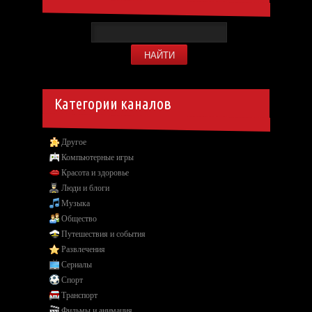
Категории каналов
Другое
Компьютерные игры
Красота и здоровье
Люди и блоги
Музыка
Общество
Путешествия и события
Развлечения
Сериалы
Спорт
Транспорт
Фильмы и анимация