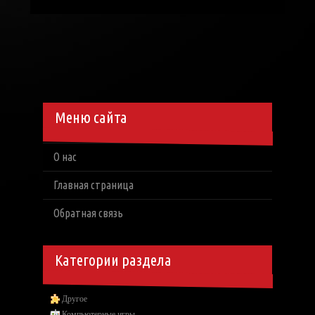
Меню сайта
О нас
Главная страница
Обратная связь
Категории раздела
Другое
Компьютерные игры