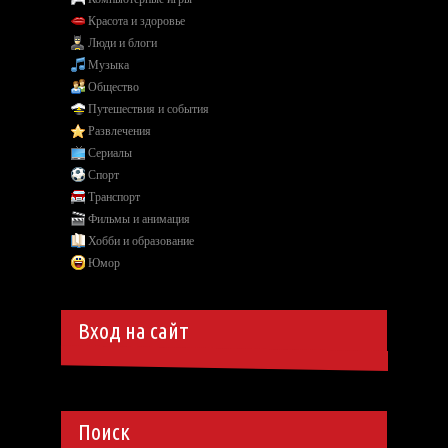
Красота и здоровье
Люди и блоги
Музыка
Общество
Путешествия и события
Развлечения
Сериалы
Спорт
Транспорт
Фильмы и анимация
Хобби и образование
Юмор
Вход на сайт
Поиск