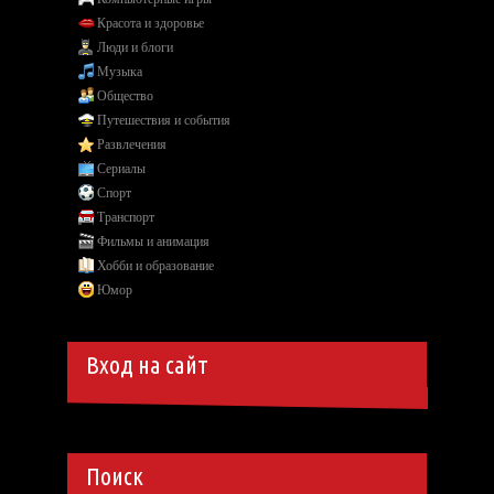
Красота и здоровье
Люди и блоги
Музыка
Общество
Путешествия и события
Развлечения
Сериалы
Спорт
Транспорт
Фильмы и анимация
Хобби и образование
Юмор
Вход на сайт
Поиск