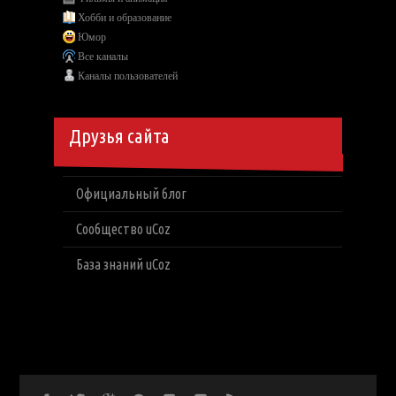
Хобби и образование
Юмор
Все каналы
Каналы пользователей
Друзья сайта
Официальный блог
Сообщество uCoz
База знаний uCoz