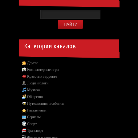
Категории каналов
Другое
Компьютерные игры
Красота и здоровье
Люди и блоги
Музыка
Общество
Путешествия и события
Развлечения
Сериалы
Спорт
Транспорт
Фильмы и анимация