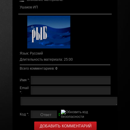
Ушаков ИП
Язык
: Русский
Длительность материала
: 25:00
Всего комментариев
:
0
Имя *:
Email
*:
Код *: