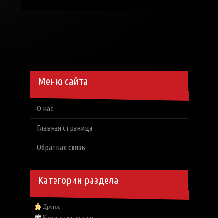
Меню сайта
О нас
Главная страница
Обратная связь
Категории раздела
Другое
Компьютерные игры