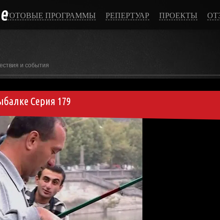
ce
ГОТОВЫЕ ПРОГРАММЫ
РЕПЕРТУАР
ПРОЕКТЫ
ОТ
ествия и события
ыбалке Серия 179