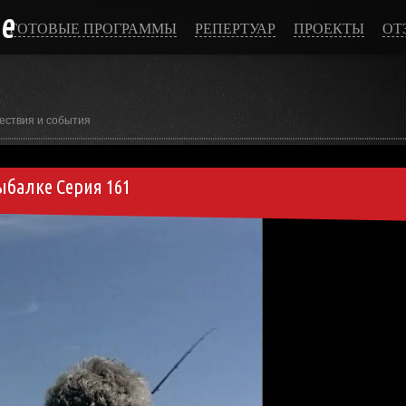
ce
ГОТОВЫЕ ПРОГРАММЫ
РЕПЕРТУАР
ПРОЕКТЫ
ОТ
ествия и события
ыбалке Серия 161