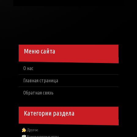
Меню сайта
О нас
Главная страница
Обратная связь
Категории раздела
Другое
Компьютерные игры