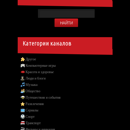
Категории каналов
Другое
Компьютерные игры
Красота и здоровье
Люди и блоги
Музыка
Общество
Путешествия и события
Развлечения
Сериалы
Спорт
Транспорт
Фильмы и анимация