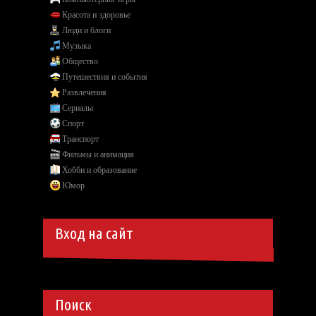
Красота и здоровье
Люди и блоги
Музыка
Общество
Путешествия и события
Развлечения
Сериалы
Спорт
Транспорт
Фильмы и анимация
Хобби и образование
Юмор
Вход на сайт
Поиск