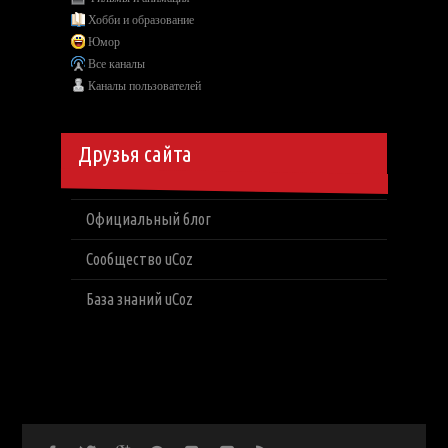
Хобби и образование
Юмор
Все каналы
Каналы пользователей
Друзья сайта
Официальный блог
Сообщество uCoz
База знаний uCoz