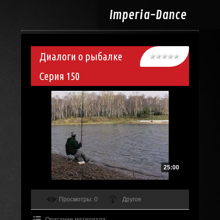
Imperia-
Dance
Диалоги о рыбалке
Серия 150
25:00
Просмотры
: 0
Другое
Описание материала
: