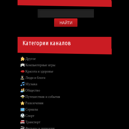
Категории каналов
Другое
Компьютерные игры
Красота и здоровье
Люди и блоги
Музыка
Общество
Путешествия и события
Развлечения
Сериалы
Спорт
Транспорт
Фильмы и анимация