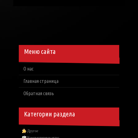
Меню сайта
О нас
Главная страница
Обратная связь
Категории раздела
Другое
Компьютерные игры