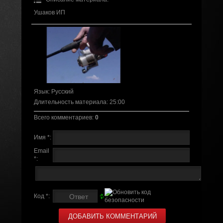
Ушаков ИП
Язык
: Русский
Длительность материала
: 25:00
Всего комментариев
:
0
Имя *:
Email
*:
Код *: