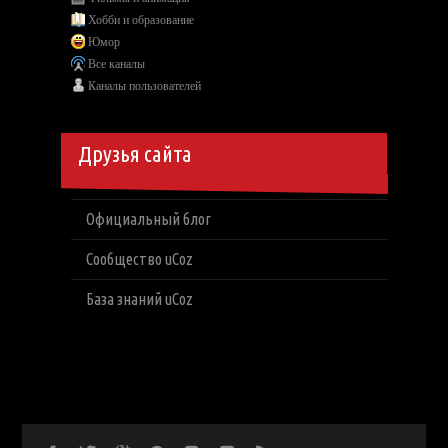
Хобби и образование
Юмор
Все каналы
Каналы пользователей
Друзья сайта
Официальный блог
Сообщество uCoz
База знаний uCoz