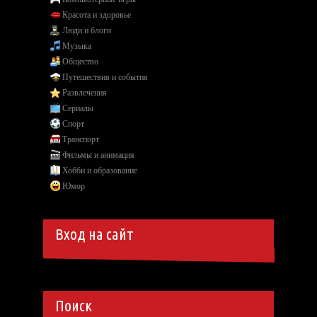
Красота и здоровье
Люди и блоги
Музыка
Общество
Путешествия и события
Развлечения
Сериалы
Спорт
Транспорт
Фильмы и анимация
Хобби и образование
Юмор
Вход на сайт
Поиск