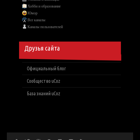
Хобби и образование
Юмор
Все каналы
Каналы пользователей
Друзья сайта
Официальный блог
Сообщество uCoz
База знаний uCoz