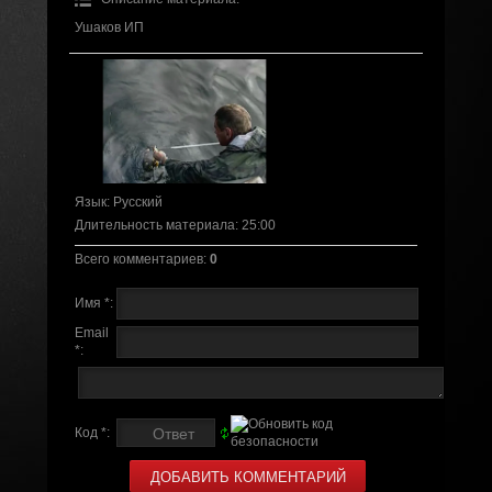
Ушаков ИП
Язык
: Русский
Длительность материала
: 25:00
Всего комментариев
:
0
Имя *:
Email
*:
Код *: