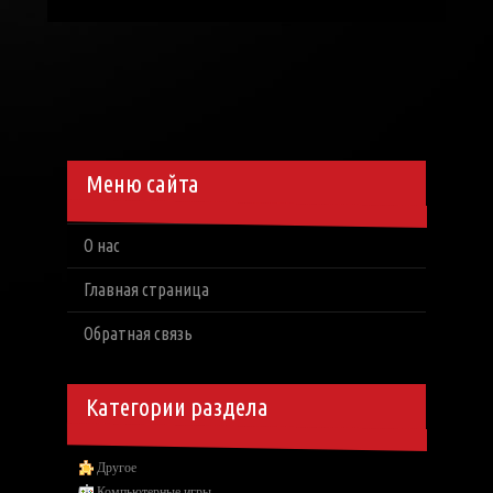
Меню сайта
О нас
Главная страница
Обратная связь
Категории раздела
Другое
Компьютерные игры