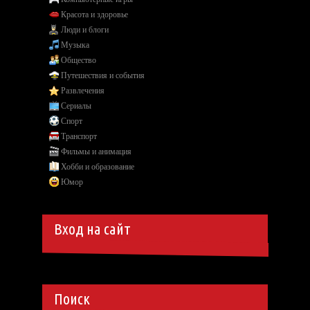
Красота и здоровье
Люди и блоги
Музыка
Общество
Путешествия и события
Развлечения
Сериалы
Спорт
Транспорт
Фильмы и анимация
Хобби и образование
Юмор
Вход на сайт
Поиск