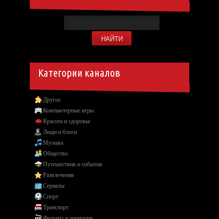
Категории каналов
Другое
Компьютерные игры
Красота и здоровье
Люди и блоги
Музыка
Общество
Путешествия и события
Развлечения
Сериалы
Спорт
Транспорт
Фильмы и анимация