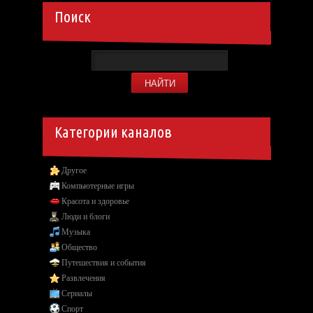
Поиск
Категории каналов
Другое
Компьютерные игры
Красота и здоровье
Люди и блоги
Музыка
Общество
Путешествия и события
Развлечения
Сериалы
Спорт