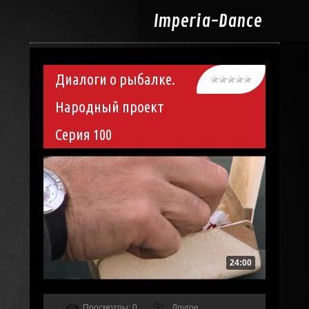
Imperia-
Dance
Диалоги о рыбалке.
Народный проект
Серия 100
24:00
Просмотры
: 0
Другое