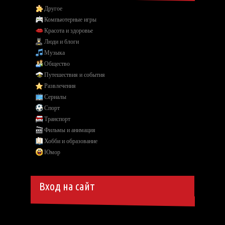
Другое
Компьютерные игры
Красота и здоровье
Люди и блоги
Музыка
Общество
Путешествия и события
Развлечения
Сериалы
Спорт
Транспорт
Фильмы и анимация
Хобби и образование
Юмор
Вход на сайт