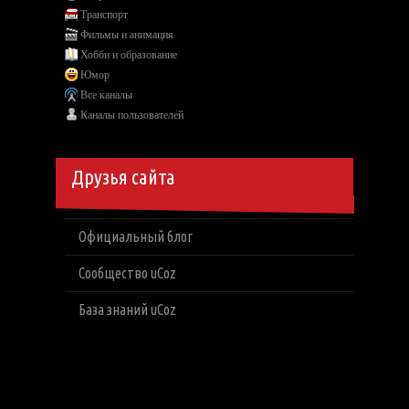
Транспорт
Фильмы и анимация
Хобби и образование
Юмор
Все каналы
Каналы пользователей
Друзья сайта
Официальный блог
Сообщество uCoz
База знаний uCoz