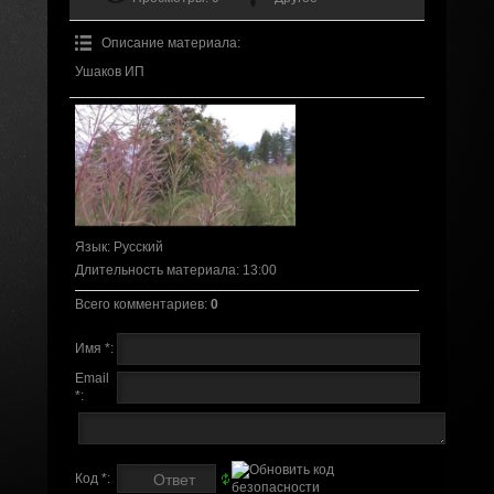
Описание материала
:
Ушаков ИП
Язык
: Русский
Длительность материала
: 13:00
Всего комментариев
:
0
Имя *:
Email
*:
Код *: