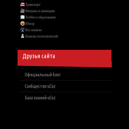
Транспорт
Фильмы и анимация
Хобби и образование
Юмор
Все каналы
Каналы пользователей
Друзья сайта
Официальный блог
Сообщество uCoz
База знаний uCoz