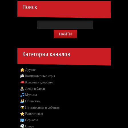
Поиск
Категории каналов
Другое
Компьютерные игры
Красота и здоровье
Люди и блоги
Музыка
Общество
Путешествия и события
Развлечения
Сериалы
Спорт