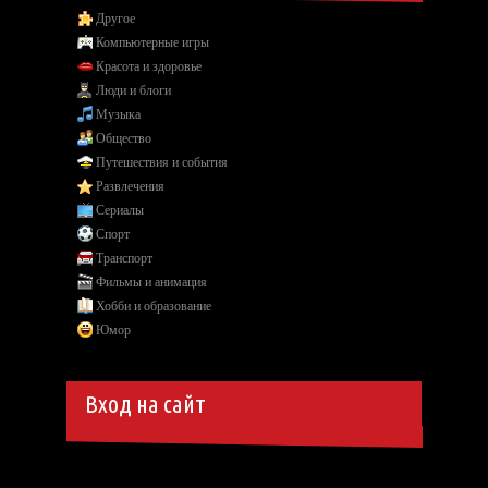
Другое
Компьютерные игры
Красота и здоровье
Люди и блоги
Музыка
Общество
Путешествия и события
Развлечения
Сериалы
Спорт
Транспорт
Фильмы и анимация
Хобби и образование
Юмор
Вход на сайт