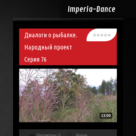
Imperia-
Dance
Диалоги о рыбалке.
Народный проект
Серия 76
13:00
Просмотры
: 0
Другое