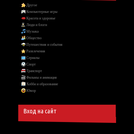
Другое
Компьютерные игры
Красота и здоровье
Люди и блоги
Музыка
Общество
Путешествия и события
Развлечения
Сериалы
Спорт
Транспорт
Фильмы и анимация
Хобби и образование
Юмор
Вход на сайт