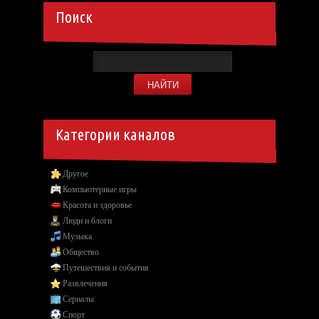
Поиск
Категории каналов
Другое
Компьютерные игры
Красота и здоровье
Люди и блоги
Музыка
Общество
Путешествия и события
Развлечения
Сериалы
Спорт