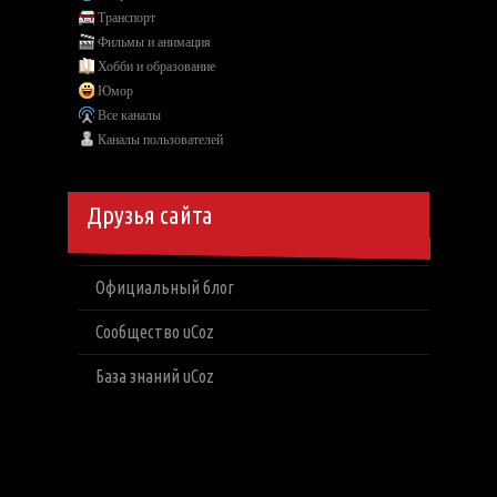
Транспорт
Фильмы и анимация
Хобби и образование
Юмор
Все каналы
Каналы пользователей
Друзья сайта
Официальный блог
Сообщество uCoz
База знаний uCoz