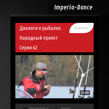
Imperia-
Dance
Диалоги о рыбалке.
Народный проект
Серия 62
13:00
Просмотры
: 0
Другое