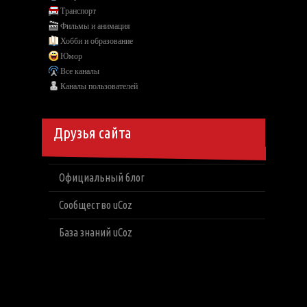
Транспорт
Фильмы и анимация
Хобби и образование
Юмор
Все каналы
Каналы пользователей
Друзья сайта
Официальный блог
Сообщество uCoz
База знаний uCoz