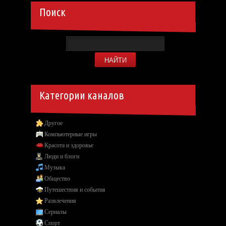
Поиск
Категории каналов
Другое
Компьютерные игры
Красота и здоровье
Люди и блоги
Музыка
Общество
Путешествия и события
Развлечения
Сериалы
Спорт