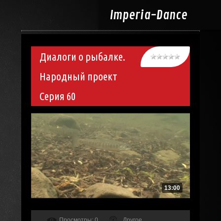
Imperia-
Dance
Диалоги о рыбалке.
Народный проект
Серия 60
13:00
Просмотры
: 0
Другое