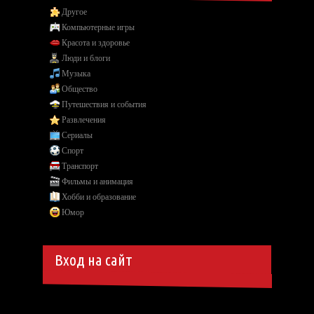
Другое
Компьютерные игры
Красота и здоровье
Люди и блоги
Музыка
Общество
Путешествия и события
Развлечения
Сериалы
Спорт
Транспорт
Фильмы и анимация
Хобби и образование
Юмор
Вход на сайт