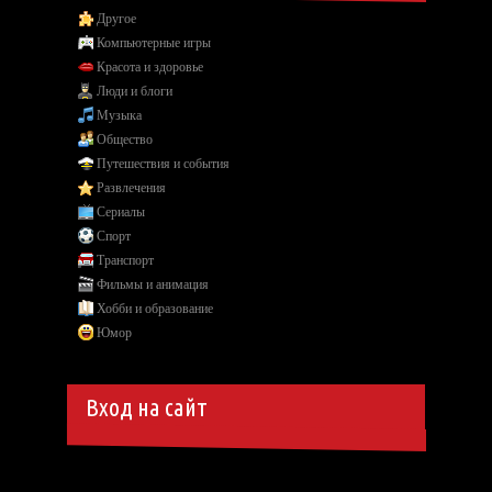
Другое
Компьютерные игры
Красота и здоровье
Люди и блоги
Музыка
Общество
Путешествия и события
Развлечения
Сериалы
Спорт
Транспорт
Фильмы и анимация
Хобби и образование
Юмор
Вход на сайт