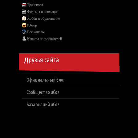
Транспорт
Фильмы и анимация
Хобби и образование
Юмор
Все каналы
Каналы пользователей
Друзья сайта
Официальный блог
Сообщество uCoz
База знаний uCoz