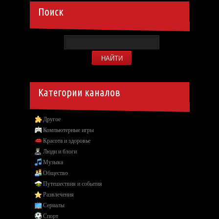
Поиск
Категории каналов
Другое
Компьютерные игры
Красота и здоровье
Люди и блоги
Музыка
Общество
Путешествия и события
Развлечения
Сериалы
Спорт