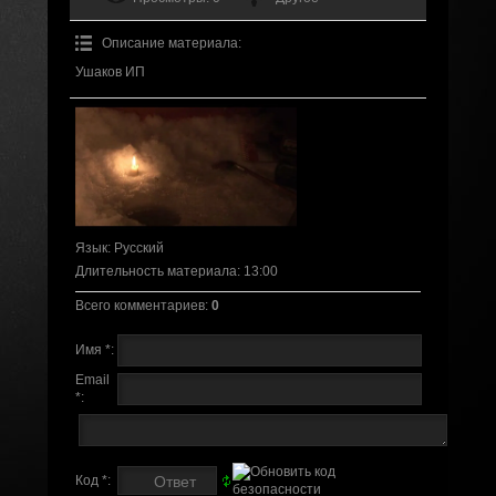
Описание материала
:
Ушаков ИП
Язык
: Русский
Длительность материала
: 13:00
Всего комментариев
:
0
Имя *:
Email
*:
Код *: