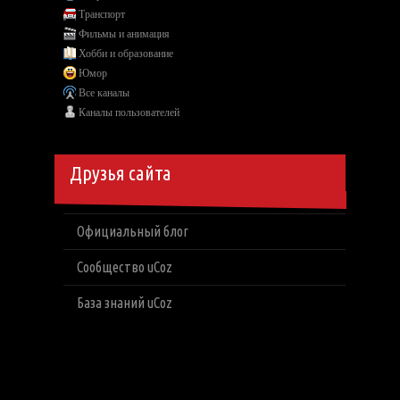
Транспорт
Фильмы и анимация
Хобби и образование
Юмор
Все каналы
Каналы пользователей
Друзья сайта
Официальный блог
Сообщество uCoz
База знаний uCoz