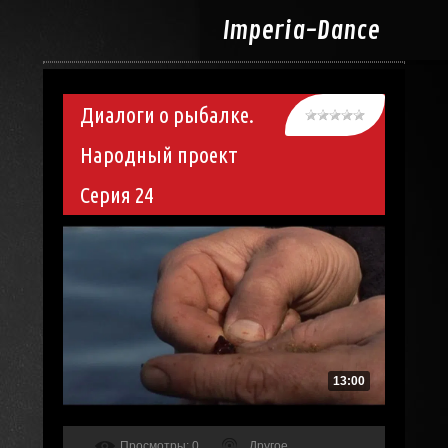
Imperia-
Dance
Диалоги о рыбалке.
Народный проект
Серия 24
13:00
Просмотры
: 0
Другое