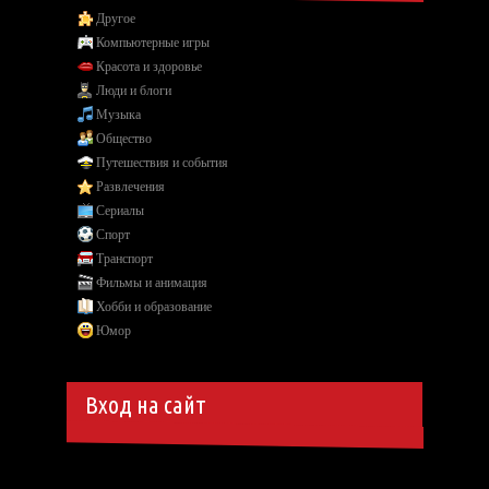
Другое
Компьютерные игры
Красота и здоровье
Люди и блоги
Музыка
Общество
Путешествия и события
Развлечения
Сериалы
Спорт
Транспорт
Фильмы и анимация
Хобби и образование
Юмор
Вход на сайт