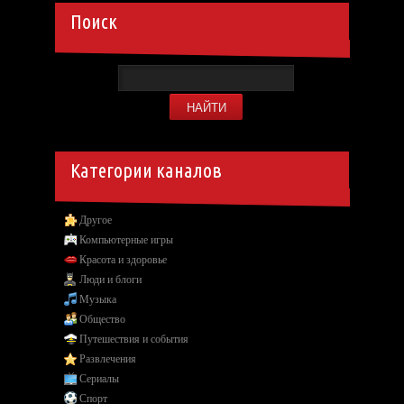
Поиск
Категории каналов
Другое
Компьютерные игры
Красота и здоровье
Люди и блоги
Музыка
Общество
Путешествия и события
Развлечения
Сериалы
Спорт