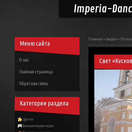
Imperia-
Dan
Главная
»
Видео
»
Путеш
Меню сайта
Свет «Куско
О нас
Главная страница
Обратная связь
Категории раздела
Другое
Компьютерные игры