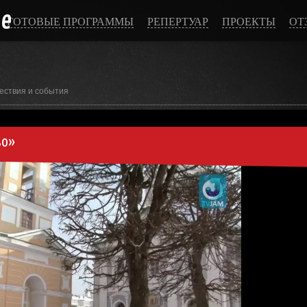
ce
ГОТОВЫЕ ПРОГРАММЫ
РЕПЕРТУАР
ПРОЕКТЫ
ОТ
ествия и события
во»