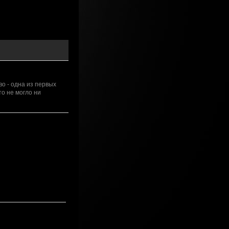
о - одна из первых
то не могло ни