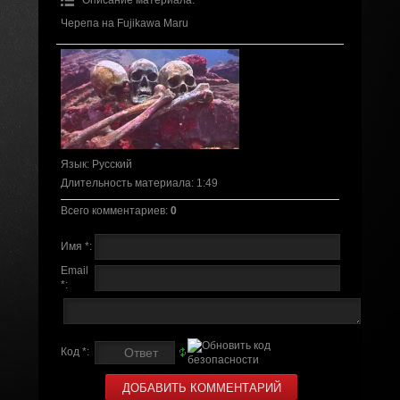
Черепа на Fujikawa Maru
Язык
: Русский
Длительность материала
: 1:49
Всего комментариев
:
0
Имя *:
Email
*:
Код *: