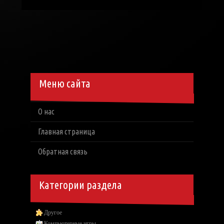
Меню сайта
О нас
Главная страница
Обратная связь
Категории раздела
Другое
Компьютерные игры