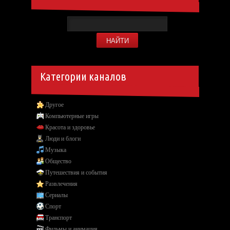
Категории каналов
Другое
Компьютерные игры
Красота и здоровье
Люди и блоги
Музыка
Общество
Путешествия и события
Развлечения
Сериалы
Спорт
Транспорт
Фильмы и анимация