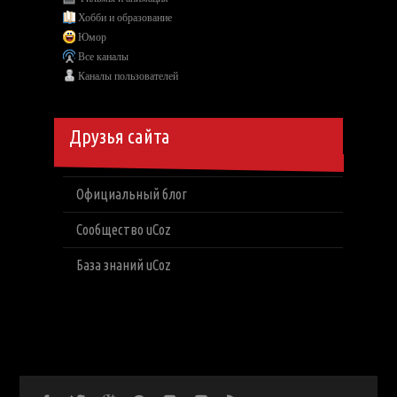
Хобби и образование
Юмор
Все каналы
Каналы пользователей
Друзья сайта
Официальный блог
Сообщество uCoz
База знаний uCoz