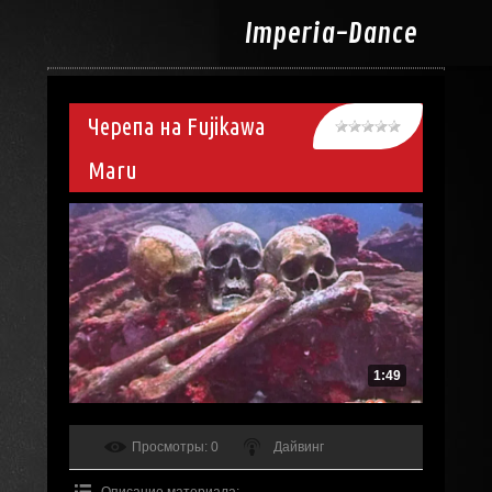
Imperia-
Dance
Черепа на Fujikawa
Maru
1:49
Просмотры
: 0
Дайвинг
Описание материала
: