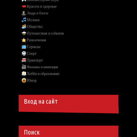
Красота и здоровье
Люди и блоги
Музыка
Общество
Путешествия и события
Развлечения
Сериалы
Спорт
Транспорт
Фильмы и анимация
Хобби и образование
Юмор
Вход на сайт
Поиск