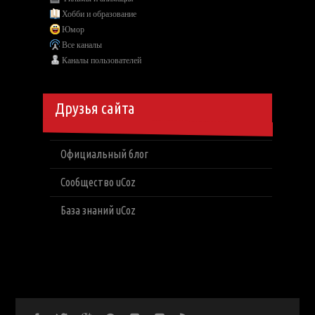
Хобби и образование
Юмор
Все каналы
Каналы пользователей
Друзья сайта
Официальный блог
Сообщество uCoz
База знаний uCoz