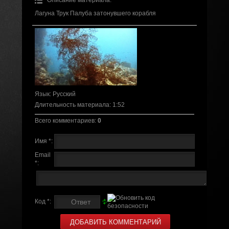
Лагуна Трук Палуба затонувшего корабля
Язык
: Русский
Длительность материала
: 1:52
Всего комментариев
:
0
Имя *:
Email
*:
Код *: