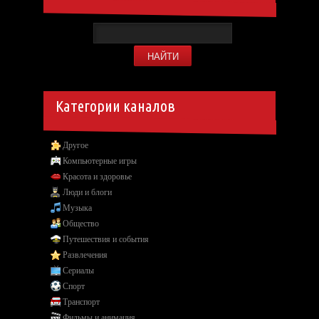
Категории каналов
Другое
Компьютерные игры
Красота и здоровье
Люди и блоги
Музыка
Общество
Путешествия и события
Развлечения
Сериалы
Спорт
Транспорт
Фильмы и анимация