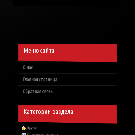
Меню сайта
О нас
Главная страница
Обратная связь
Категории раздела
Другое
Компьютерные игры