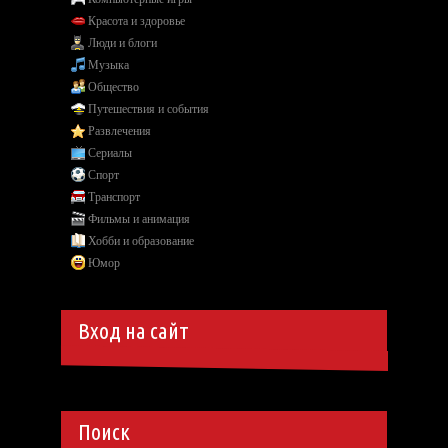
Красота и здоровье
Люди и блоги
Музыка
Общество
Путешествия и события
Развлечения
Сериалы
Спорт
Транспорт
Фильмы и анимация
Хобби и образование
Юмор
Вход на сайт
Поиск