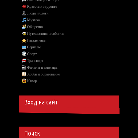
Красота и здоровье
Люди и блоги
Музыка
Общество
Путешествия и события
Развлечения
Сериалы
Спорт
Транспорт
Фильмы и анимация
Хобби и образование
Юмор
Вход на сайт
Поиск