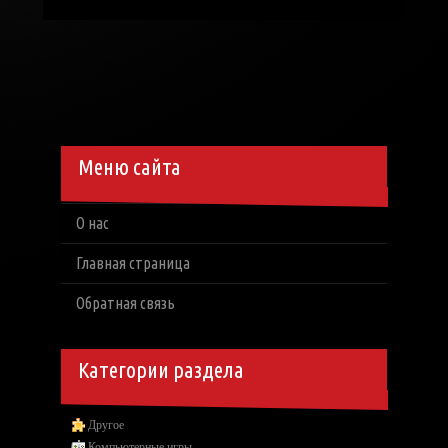
Меню сайта
О нас
Главная страница
Обратная связь
Категории раздела
Другое
Компьютерные игры