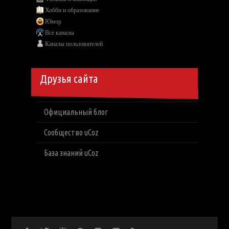
Хобби и образование
Юмор
Все каналы
Каналы пользователей
Друзья сайта
Официальный блог
Сообщество uCoz
База знаний uCoz