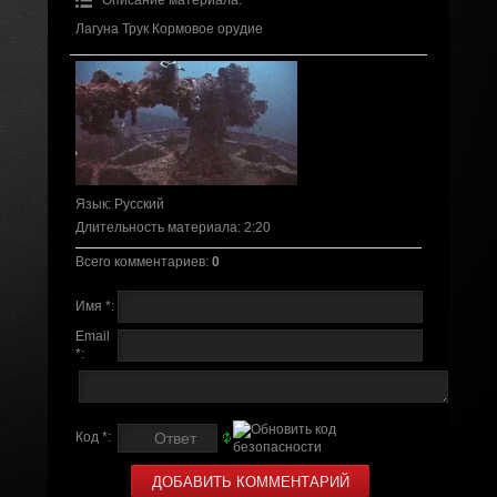
Лагуна Трук Кормовое орудие
Язык
: Русский
Длительность материала
: 2:20
Всего комментариев
:
0
Имя *:
Email
*:
Код *: