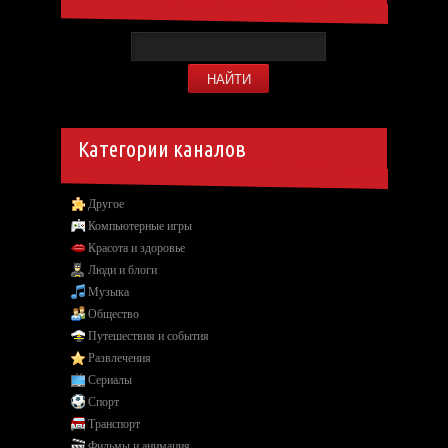
Категории каналов
Другое
Компьютерные игры
Красота и здоровье
Люди и блоги
Музыка
Общество
Путешествия и события
Развлечения
Сериалы
Спорт
Транспорт
Фильмы и анимация