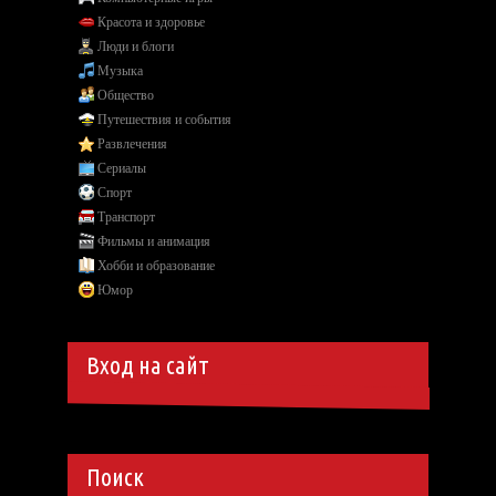
Красота и здоровье
Люди и блоги
Музыка
Общество
Путешествия и события
Развлечения
Сериалы
Спорт
Транспорт
Фильмы и анимация
Хобби и образование
Юмор
Вход на сайт
Поиск