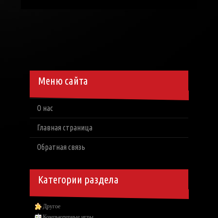
Меню сайта
О нас
Главная страница
Обратная связь
Категории раздела
Другое
Компьютерные игры