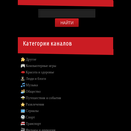
Категории каналов
Другое
Компьютерные игры
Красота и здоровье
Люди и блоги
Музыка
Общество
Путешествия и события
Развлечения
Сериалы
Спорт
Транспорт
Фильмы и анимация