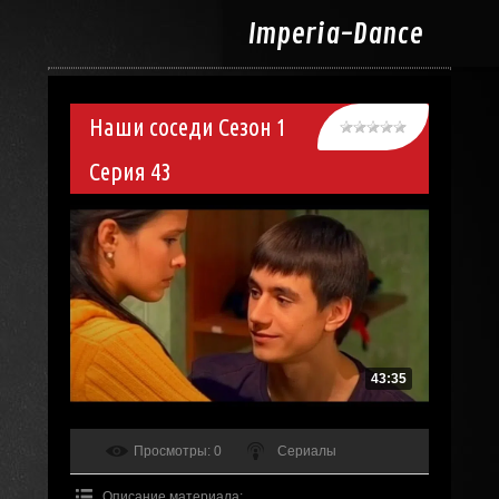
Imperia-
Dance
Наши соседи Сезон 1
Серия 43
43:35
Просмотры
: 0
Сериалы
Описание материала
: