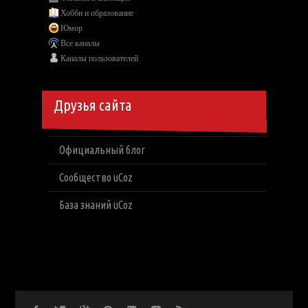
Хобби и образование
Юмор
Все каналы
Каналы пользователей
Друзья сайта
Официальный блог
Сообщество uCoz
База знаний uCoz