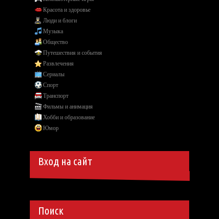
Красота и здоровье
Люди и блоги
Музыка
Общество
Путешествия и события
Развлечения
Сериалы
Спорт
Транспорт
Фильмы и анимация
Хобби и образование
Юмор
Вход на сайт
Поиск