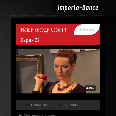
Imperia-
Dance
Наши соседи Сезон 1
Серия 22
43:42
Просмотры
: 0
Сериалы
Описание материала
: