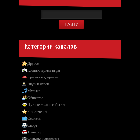
Категории каналов
Другое
Компьютерные игры
Красота и здоровье
Люди и блоги
Музыка
Общество
Путешествия и события
Развлечения
Сериалы
Спорт
Транспорт
Фильмы и анимация