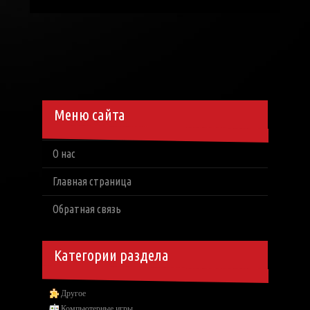
Меню сайта
О нас
Главная страница
Обратная связь
Категории раздела
Другое
Компьютерные игры