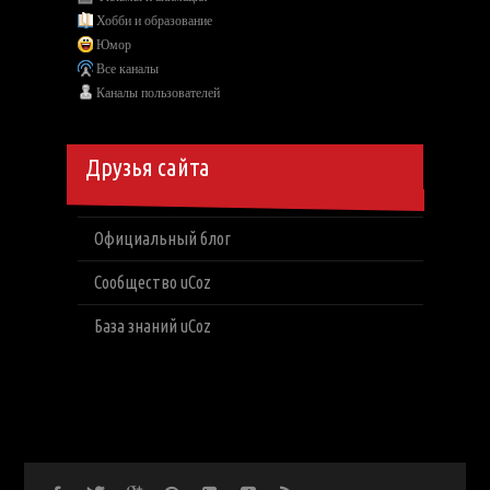
Хобби и образование
Юмор
Все каналы
Каналы пользователей
Друзья сайта
Официальный блог
Сообщество uCoz
База знаний uCoz