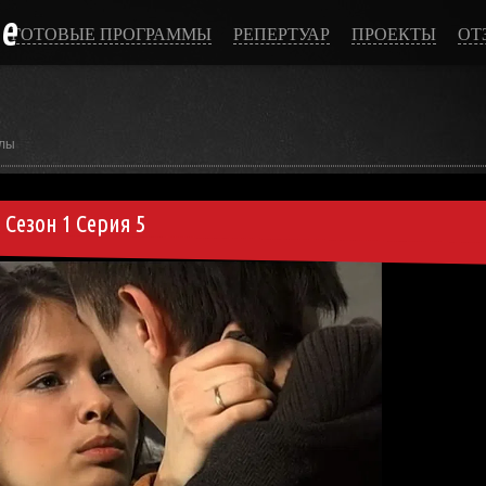
ce
ГОТОВЫЕ ПРОГРАММЫ
РЕПЕРТУАР
ПРОЕКТЫ
ОТ
лы
Сезон 1 Серия 5