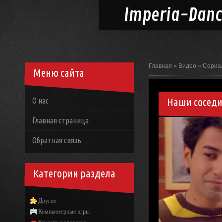
Imperia-
Dan
Главная
»
Видео
»
Сериа
Меню сайта
Наши соседи 
О нас
Главная страница
Обратная связь
Категории раздела
Другое
Компьютерные игры