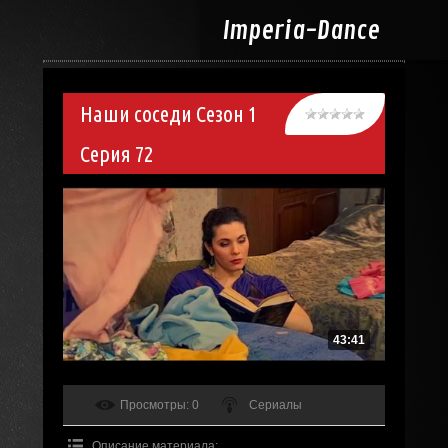
Imperia-
Dance
Наши соседи Сезон 1
Серия 72
43:41
Просмотры
: 0
Сериалы
Описание материала
: