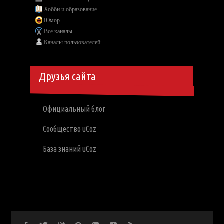
Хобби и образование
Юмор
Все каналы
Каналы пользователей
Друзья сайта
Официальный блог
Сообщество uCoz
База знаний uCoz