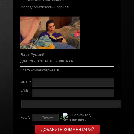
Мелодраматический сериал
Язык
: Русский
Длительность материала
: 43:41
Всего комментариев
:
0
Имя *:
Email
*:
Код *: