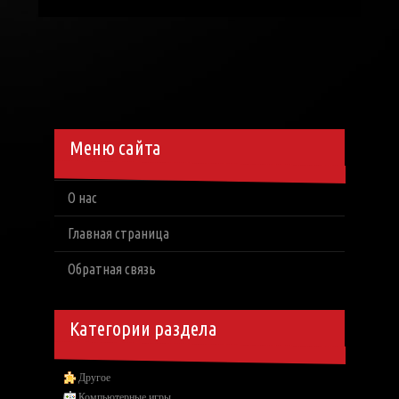
Меню сайта
О нас
Главная страница
Обратная связь
Категории раздела
Другое
Компьютерные игры