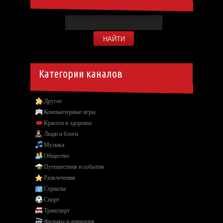
Категории каналов
Другое
Компьютерные игры
Красота и здоровье
Люди и блоги
Музыка
Общество
Путешествия и события
Развлечения
Сериалы
Спорт
Транспорт
Фильмы и анимация