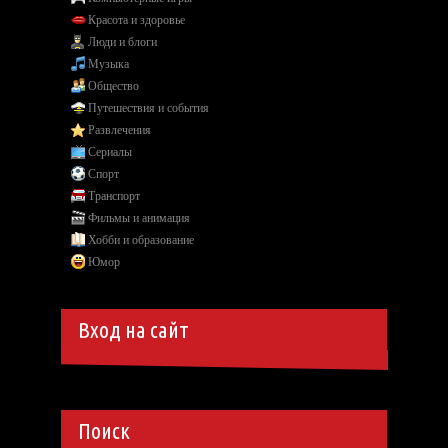
Красота и здоровье
Люди и блоги
Музыка
Общество
Путешествия и события
Развлечения
Сериалы
Спорт
Транспорт
Фильмы и анимация
Хобби и образование
Юмор
Вход на сайт
Поиск