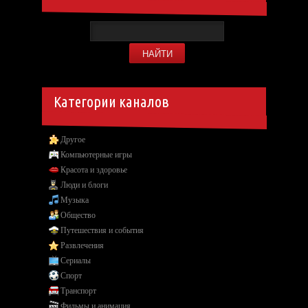
Категории каналов
Другое
Компьютерные игры
Красота и здоровье
Люди и блоги
Музыка
Общество
Путешествия и события
Развлечения
Сериалы
Спорт
Транспорт
Фильмы и анимация