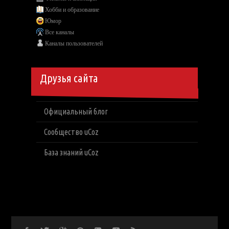
Хобби и образование
Юмор
Все каналы
Каналы пользователей
Друзья сайта
Официальный блог
Сообщество uCoz
База знаний uCoz