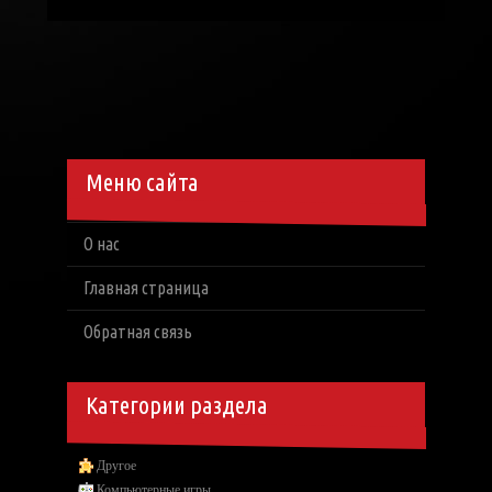
Меню сайта
О нас
Главная страница
Обратная связь
Категории раздела
Другое
Компьютерные игры