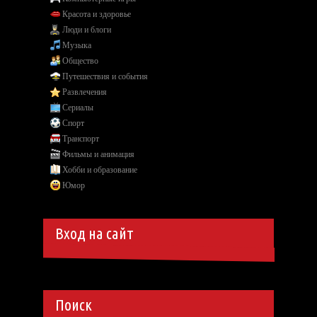
Красота и здоровье
Люди и блоги
Музыка
Общество
Путешествия и события
Развлечения
Сериалы
Спорт
Транспорт
Фильмы и анимация
Хобби и образование
Юмор
Вход на сайт
Поиск