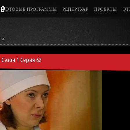
ce
ГОТОВЫЕ ПРОГРАММЫ
РЕПЕРТУАР
ПРОЕКТЫ
ОТ
лы
Сезон 1 Серия 62