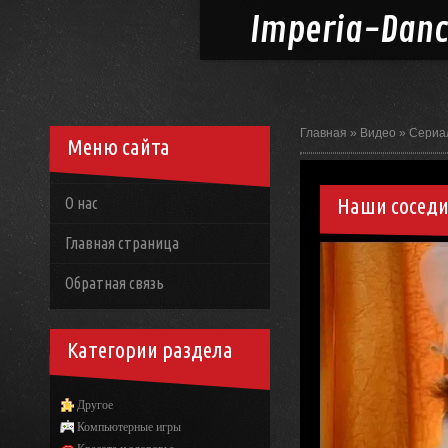
Imperia-
Dan
Главная
»
Видео
»
Сериа
Меню сайта
Наши соседи 
О нас
Главная страница
Обратная связь
Категории раздела
Другое
Компьютерные игры