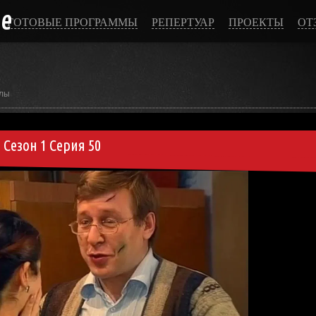
ce
ГОТОВЫЕ ПРОГРАММЫ
РЕПЕРТУАР
ПРОЕКТЫ
ОТ
лы
Сезон 1 Серия 50