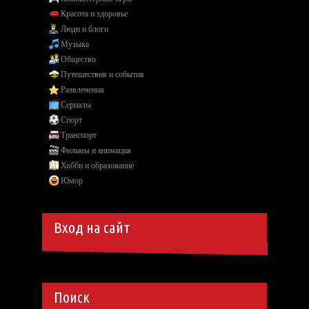
Красота и здоровье
Люди и блоги
Музыка
Общество
Путешествия и события
Развлечения
Сериалы
Спорт
Транспорт
Фильмы и анимация
Хобби и образование
Юмор
Вход на сайт
Поиск