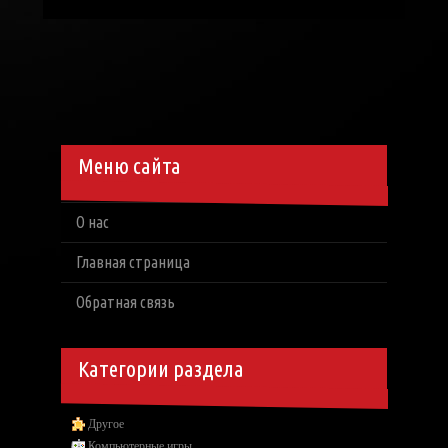
Меню сайта
О нас
Главная страница
Обратная связь
Категории раздела
Другое
Компьютерные игры