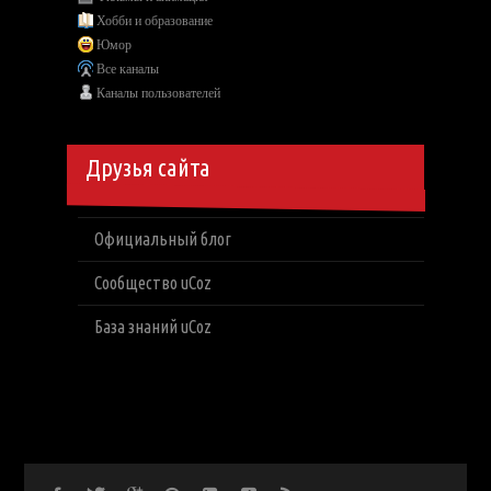
Хобби и образование
Юмор
Все каналы
Каналы пользователей
Друзья сайта
Официальный блог
Сообщество uCoz
База знаний uCoz