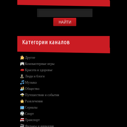
Категории каналов
Другое
Компьютерные игры
Красота и здоровье
Люди и блоги
Музыка
Общество
Путешествия и события
Развлечения
Сериалы
Спорт
Транспорт
Фильмы и анимация