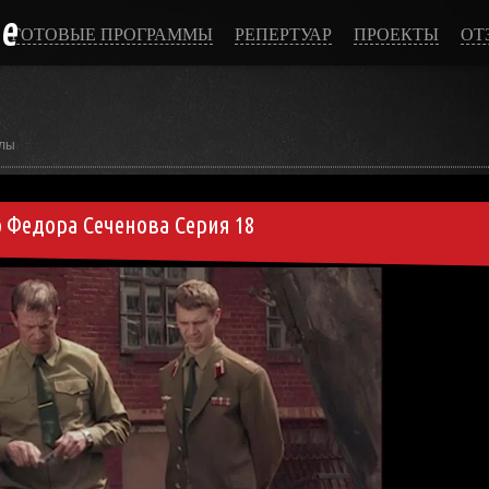
ce
ГОТОВЫЕ ПРОГРАММЫ
РЕПЕРТУАР
ПРОЕКТЫ
ОТ
лы
о Федора Сеченова Серия 18