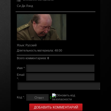
Си Ди Лэнд
Язык
: Русский
Длительность материала
: 48:00
Всего комментариев
:
0
Имя *:
Email
*:
Код *: