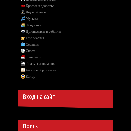
Красота и здоровье
Люди и блоги
Музыка
Общество
Путешествия и события
Развлечения
Сериалы
Спорт
Транспорт
Фильмы и анимация
Хобби и образование
Юмор
Вход на сайт
Поиск