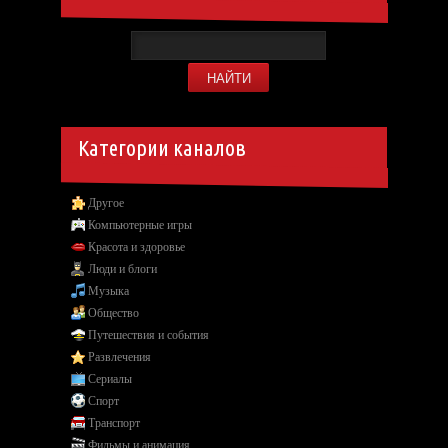
Категории каналов
Другое
Компьютерные игры
Красота и здоровье
Люди и блоги
Музыка
Общество
Путешествия и события
Развлечения
Сериалы
Спорт
Транспорт
Фильмы и анимация