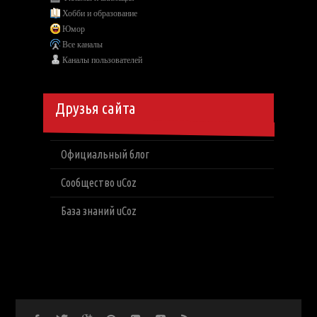
Хобби и образование
Юмор
Все каналы
Каналы пользователей
Друзья сайта
Официальный блог
Сообщество uCoz
База знаний uCoz