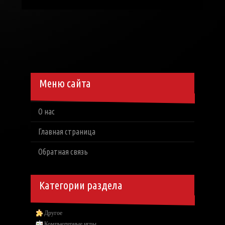
Меню сайта
О нас
Главная страница
Обратная связь
Категории раздела
Другое
Компьютерные игры